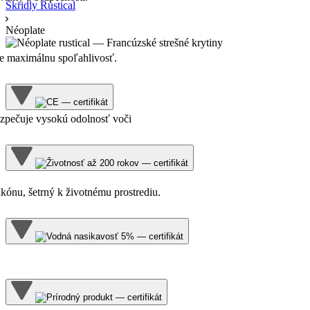
Škridly Rustical
Néoplate
re maximálnu spoľahlivosť.
zpečuje vysokú odolnosť voči
ikónu, šetrný k životnému prostrediu.