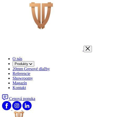
O nás
Produkty
20mm Gresové dlažby
Referencie
Showroomy
Magazín
Kontakt
Cenová ponuka