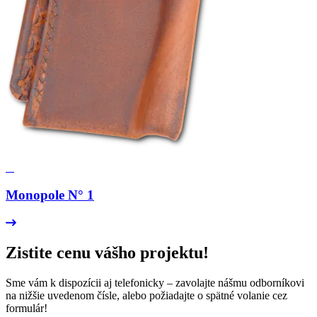
Monopole N° 1
Zistite
cenu vášho
projektu!
Sme vám k dispozícii aj telefonicky – zavolajte nášmu odborníkovi
na nižšie uvedenom čísle, alebo požiadajte o spätné volanie cez
formulár!