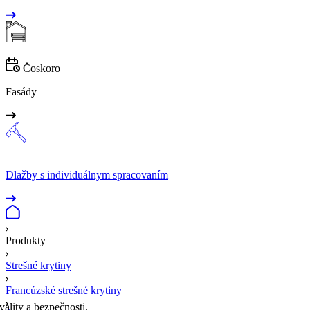
Čoskoro
Fasády
Dlažby s individuálnym spracovaním
Produkty
Strešné krytiny
Francúzské strešné krytiny
ality a bezpečnosti.