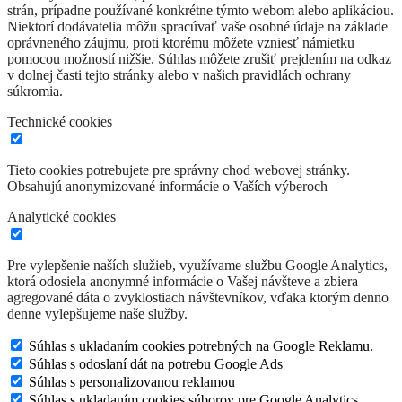
strán, prípadne používané konkrétne týmto webom alebo aplikáciou.
Niektorí dodávatelia môžu spracúvať vaše osobné údaje na základe
oprávneného záujmu, proti ktorému môžete vzniesť námietku
pomocou možností nižšie. Súhlas môžete zrušiť prejdením na odkaz
v dolnej časti tejto stránky alebo v našich pravidlách ochrany
súkromia.
Technické cookies
Tieto cookies potrebujete pre správny chod webovej stránky.
Obsahujú anonymizované informácie o Vaších výberoch
Analytické cookies
Pre vylepšenie naších služieb, využívame službu Google Analytics,
ktorá odosiela anonymné informácie o Vašej návšteve a zbiera
agregované dáta o zvyklostiach návštevníkov, vďaka ktorým denno
denne vylepšujeme naše služby.
Súhlas s ukladaním cookies potrebných na Google Reklamu.
Súhlas s odoslaní dát na potrebu Google Ads
Súhlas s personalizovanou reklamou
Súhlas s ukladaním cookies súborov pre Google Analytics