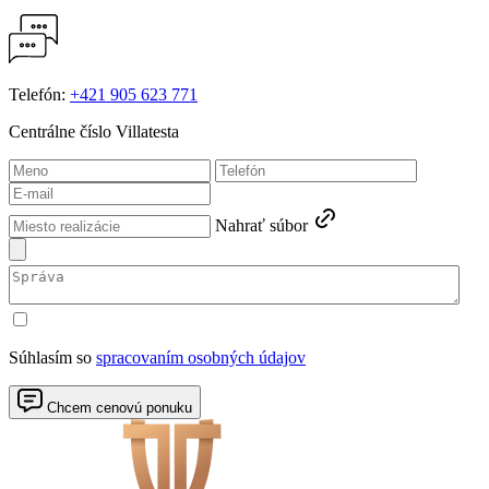
Telefón:
+421 905 623 771
Centrálne číslo Villatesta
Nahrať súbor
Súhlasím so
spracovaním osobných údajov
Chcem cenovú ponuku