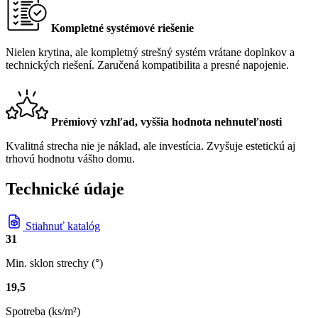
Kompletné systémové riešenie
Nielen krytina, ale kompletný strešný systém vrátane doplnkov a
technických riešení. Zaručená kompatibilita a presné napojenie.
Prémiový vzhľad, vyššia hodnota nehnuteľnosti
Kvalitná strecha nie je náklad, ale investícia. Zvyšuje estetickú aj
trhovú hodnotu vášho domu.
Technické údaje
Stiahnuť katalóg
31
Min. sklon strechy (°)
19,5
Spotreba (ks/m²)