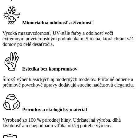
Mimoriadna odolnosť a životnosť
Vysoká mrazuvzdornosť, UV-stále farby a odolnosť voči
extrémnym poveternostným podmienkam. Strecha, ktorá chráni váš
domov po celé desaťročia.
Estetika bez kompromisov
Široký výber klasických aj moderných modelov. Prírodné odtiene a
prémiové povrchové úpravy dodávajú streche nadčasovú eleganciu.
Prírodný a ekologický materiál
Vyrobené zo 100 % prírodnej hliny. Udržateľná výroba, dlhá
životnosť a menej odpadu vďaka nižšej potrebe výmeny.