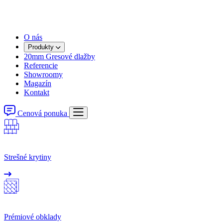
O nás
Produkty
20mm Gresové dlažby
Referencie
Showroomy
Magazín
Kontakt
Cenová ponuka
Strešné krytiny
Prémiové obklady