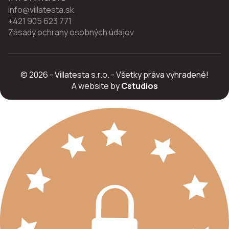
info@villatesta.sk
+421 905 623 771
Zásady ochrany osobných údajov
© 2026 - Villatesta s.r.o. - Všetky práva vyhradené!
A website by
Cstudios