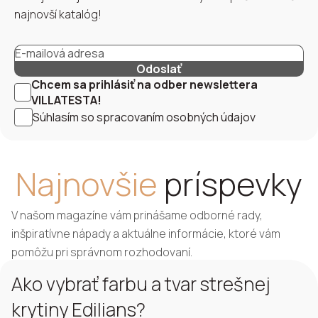
najnovší katalóg!
Odoslať
Chcem sa prihlásiť na odber newslettera
VILLATESTA!
Súhlasím so
spracovaním osobných údajov
Najnovšie
príspevky
V našom magazíne vám prinášame odborné rady,
inšpiratívne nápady a aktuálne informácie, ktoré vám
pomôžu pri správnom rozhodovaní.
Ako vybrať farbu a tvar strešnej
krytiny Edilians?