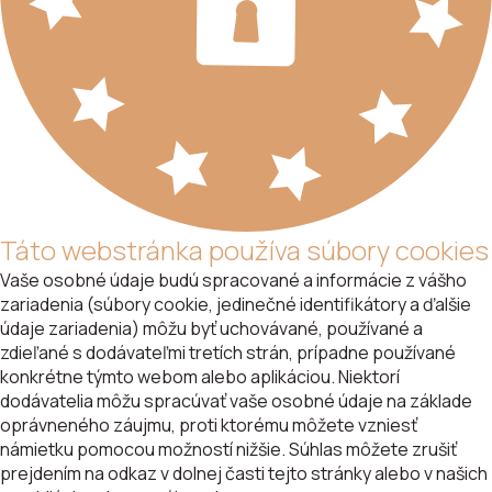
Táto webstránka používa súbory cookies
Vaše osobné údaje budú spracované a informácie z vášho
zariadenia (súbory cookie, jedinečné identifikátory a ďalšie
údaje zariadenia) môžu byť uchovávané, používané a
zdieľané s dodávateľmi tretích strán, prípadne používané
konkrétne týmto webom alebo aplikáciou. Niektorí
dodávatelia môžu spracúvať vaše osobné údaje na základe
oprávneného záujmu, proti ktorému môžete vzniesť
námietku pomocou možností nižšie. Súhlas môžete zrušiť
prejdením na odkaz v dolnej časti tejto stránky alebo v našich