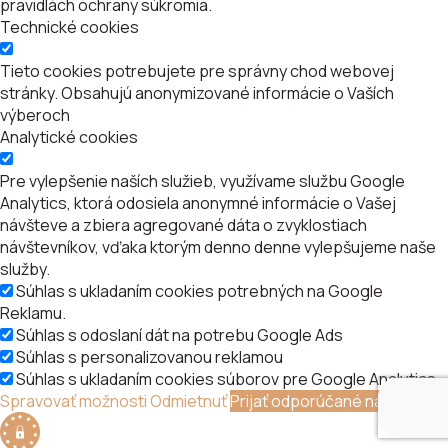
pravidlách ochrany súkromia.
Technické cookies
Tieto cookies potrebujete pre správny chod webovej
stránky. Obsahujú anonymizované informácie o Vaších
výberoch
Analytické cookies
Pre vylepšenie naších služieb, využívame službu Google
Analytics, ktorá odosiela anonymné informácie o Vašej
návšteve a zbiera agregované dáta o zvyklostiach
návštevníkov, vďaka ktorým denno denne vylepšujeme naše
služby.
Súhlas s ukladaním cookies potrebných na Google
Reklamu.
Súhlas s odoslaní dát na potrebu Google Ads
Súhlas s personalizovanou reklamou
Súhlas s ukladaním cookies súborov pre Google Analytics
Spravovať možnosti
Odmietnuť
Prijať odporúčané nastavenia