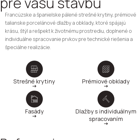
pre vašu stavbu
Francúzske a španielske pálené strešné krytiny, prémiové
talianske porcelánové dlažby a obklady, ktoré spájajú
krásu, štýl a rešpekt k životnému prostrediu, doplnené o
individuálne spracovanie prvkov pre technické riešenia a
špeciálne realizácie.
Strešné krytiny
Prémiové obklady
Fasády
Dlažby s individuálnym
spracovaním