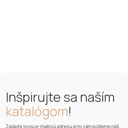
Košice
Inšpirujte sa naším
katalógom
!
Zadajte svoju e-mailovú adresu a my vám pošleme náš