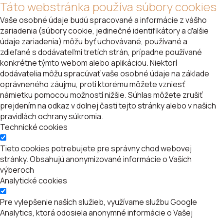
Táto webstránka používa súbory cookies
Vaše osobné údaje budú spracované a informácie z vášho
zariadenia (súbory cookie, jedinečné identifikátory a ďalšie
údaje zariadenia) môžu byť uchovávané, používané a
zdieľané s dodávateľmi tretích strán, prípadne používané
konkrétne týmto webom alebo aplikáciou. Niektorí
dodávatelia môžu spracúvať vaše osobné údaje na základe
oprávneného záujmu, proti ktorému môžete vzniesť
námietku pomocou možností nižšie. Súhlas môžete zrušiť
prejdením na odkaz v dolnej časti tejto stránky alebo v našich
pravidlách ochrany súkromia.
Technické cookies
Tieto cookies potrebujete pre správny chod webovej
stránky. Obsahujú anonymizované informácie o Vaších
výberoch
Analytické cookies
Pre vylepšenie naších služieb, využívame službu Google
Analytics, ktorá odosiela anonymné informácie o Vašej