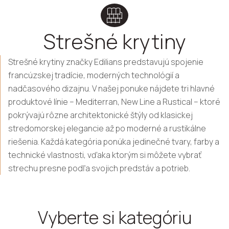
Strešné krytiny
Strešné krytiny značky Edilians predstavujú spojenie
francúzskej tradície, moderných technológií a
nadčasového dizajnu. V našej ponuke nájdete tri hlavné
produktové línie – Mediterran, New Line a Rustical – ktoré
pokrývajú rôzne architektonické štýly od klasickej
stredomorskej elegancie až po moderné a rustikálne
riešenia. Každá kategória ponúka jedinečné tvary, farby a
technické vlastnosti, vďaka ktorým si môžete vybrať
strechu presne podľa svojich predstáv a potrieb.
Vyberte si kategóriu