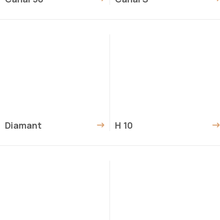
Diamant
H 10