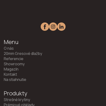
Menu
O nás
20mm Gresové dlažby
Referencie
Showroomy
Magazín
Kontakt
Na stiahnutie
Produkty
Strešné krytiny
Prémiové obklady