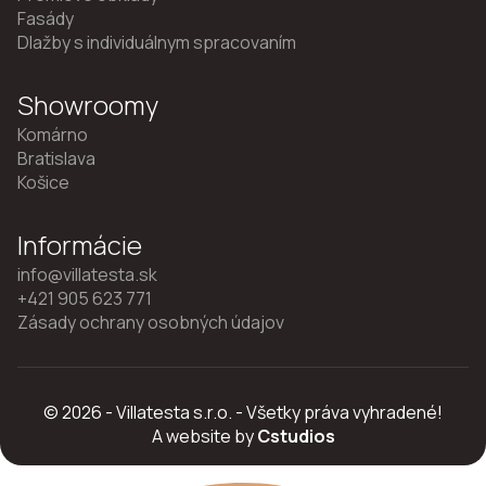
Fasády
Dlažby s individuálnym spracovaním
Showroomy
Komárno
Bratislava
Košice
Informácie
info@villatesta.sk
+421 905 623 771
Zásady ochrany osobných údajov
© 2026 - Villatesta s.r.o. - Všetky práva vyhradené!
A website by
Cstudios