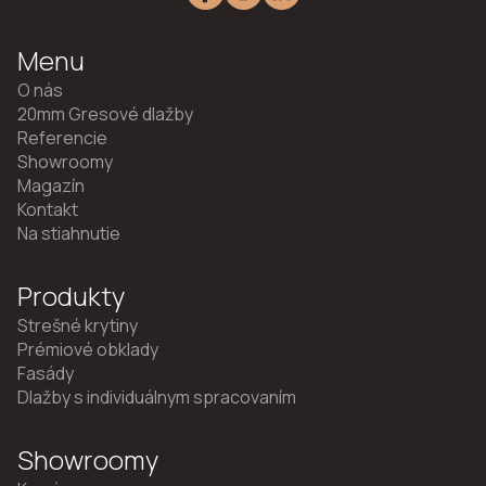
Menu
O nás
20mm Gresové dlažby
Referencie
Showroomy
Magazín
Kontakt
Na stiahnutie
Produkty
Strešné krytiny
Prémiové obklady
Fasády
Dlažby s individuálnym spracovaním
Showroomy