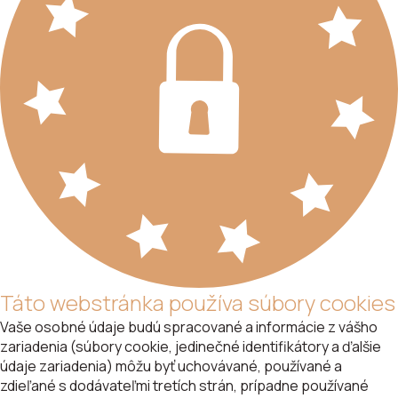
Táto webstránka používa súbory cookies
Vaše osobné údaje budú spracované a informácie z vášho
zariadenia (súbory cookie, jedinečné identifikátory a ďalšie
údaje zariadenia) môžu byť uchovávané, používané a
zdieľané s dodávateľmi tretích strán, prípadne používané