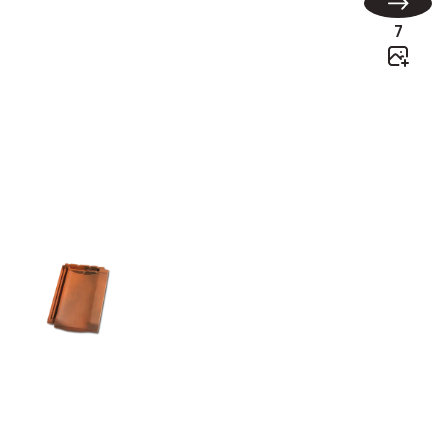
7
H 10