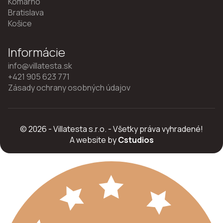
Komárno
Bratislava
Košice
Informácie
info@villatesta.sk
+421 905 623 771
Zásady ochrany osobných údajov
© 2026 - Villatesta s.r.o. - Všetky práva vyhradené!
A website by
Cstudios