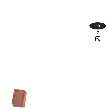
Double HP 20
7