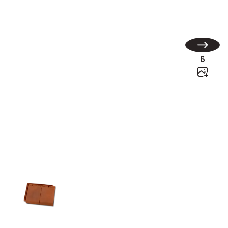
HP 10
6