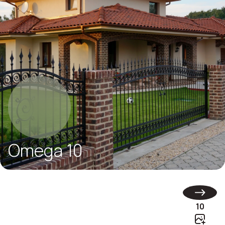
Omega 10
10