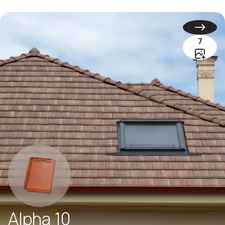
7
Alpha 10