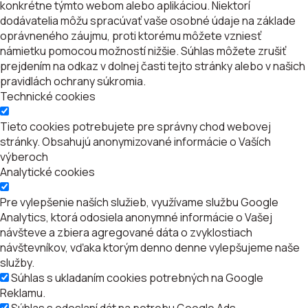
konkrétne týmto webom alebo aplikáciou. Niektorí
dodávatelia môžu spracúvať vaše osobné údaje na základe
oprávneného záujmu, proti ktorému môžete vzniesť
námietku pomocou možností nižšie. Súhlas môžete zrušiť
prejdením na odkaz v dolnej časti tejto stránky alebo v našich
pravidlách ochrany súkromia.
Technické cookies
Tieto cookies potrebujete pre správny chod webovej
stránky. Obsahujú anonymizované informácie o Vaších
výberoch
Analytické cookies
Pre vylepšenie naších služieb, využívame službu Google
Analytics, ktorá odosiela anonymné informácie o Vašej
návšteve a zbiera agregované dáta o zvyklostiach
návštevníkov, vďaka ktorým denno denne vylepšujeme naše
služby.
Súhlas s ukladaním cookies potrebných na Google
Reklamu.