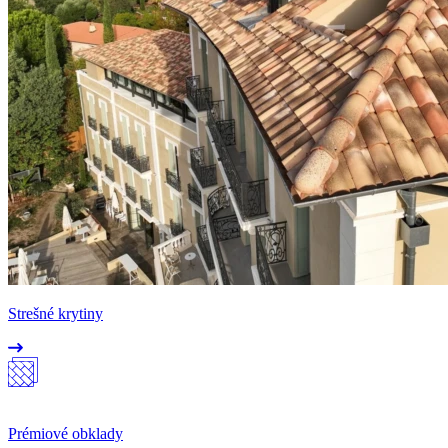
Strešné krytiny
Prémiové obklady