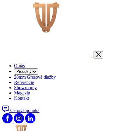
O nás
Produkty
20mm Gresové dlažby
Referencie
Showroomy
Magazín
Kontakt
Cenová ponuka