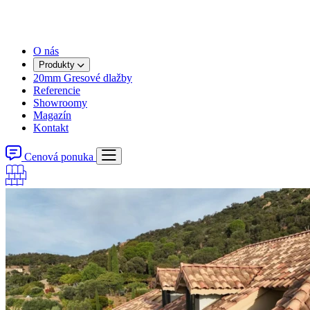
O nás
Produkty
20mm Gresové dlažby
Referencie
Showroomy
Magazín
Kontakt
Cenová ponuka