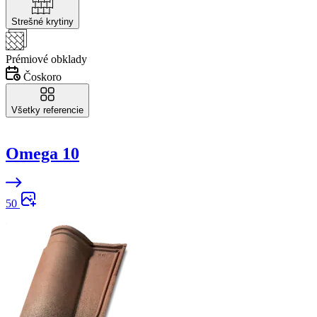
Strešné krytiny
Prémiové obklady
Čoskoro
Všetky referencie
Omega 10
50