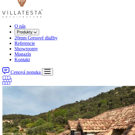
O nás
Produkty
20mm Gresové dlažby
Referencie
Showroomy
Magazín
Kontakt
Cenová ponuka