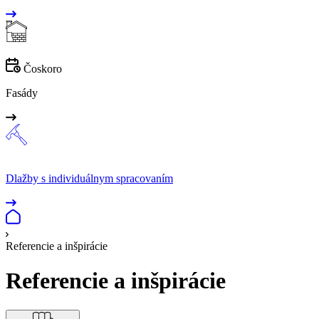
Čoskoro
Fasády
Dlažby s individuálnym spracovaním
Referencie a inšpirácie
Referencie a inšpirácie