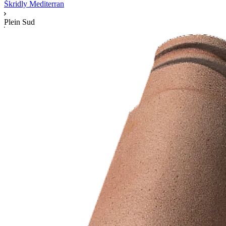
Škridly Mediterran
Plein Sud