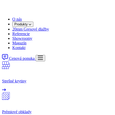
O nás
Produkty
20mm Gresové dlažby
Referencie
Showroomy
Magazín
Kontakt
Cenová ponuka
Strešné krytiny
Prémiové obklady