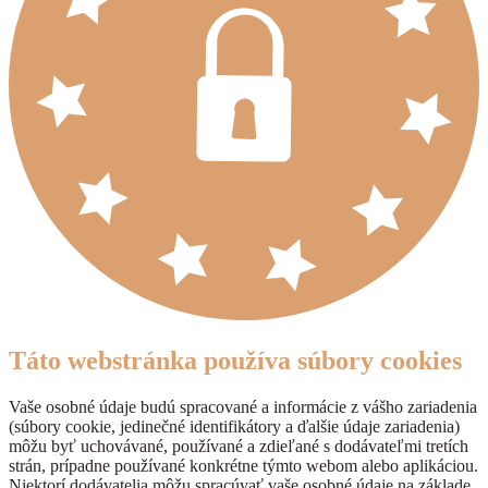
Táto webstránka používa súbory cookies
Vaše osobné údaje budú spracované a informácie z vášho zariadenia
(súbory cookie, jedinečné identifikátory a ďalšie údaje zariadenia)
môžu byť uchovávané, používané a zdieľané s dodávateľmi tretích
strán, prípadne používané konkrétne týmto webom alebo aplikáciou.
Niektorí dodávatelia môžu spracúvať vaše osobné údaje na základe