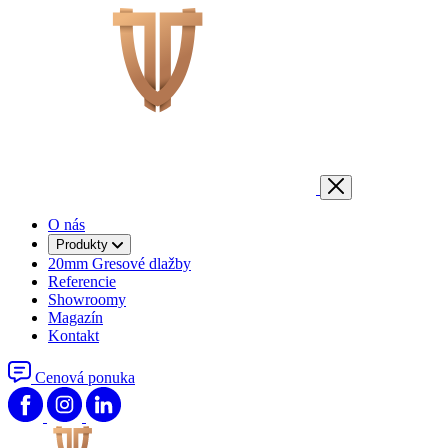
O nás
Produkty
20mm Gresové dlažby
Referencie
Showroomy
Magazín
Kontakt
Cenová ponuka