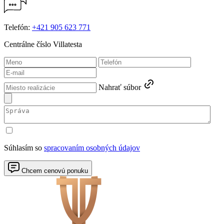
Telefón:
+421 905 623 771
Centrálne číslo Villatesta
Nahrať súbor
Súhlasím so
spracovaním osobných údajov
Chcem cenovú ponuku