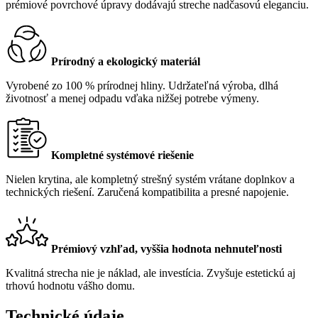
prémiové povrchové úpravy dodávajú streche nadčasovú eleganciu.
Prírodný a ekologický materiál
Vyrobené zo 100 % prírodnej hliny. Udržateľná výroba, dlhá
životnosť a menej odpadu vďaka nižšej potrebe výmeny.
Kompletné systémové riešenie
Nielen krytina, ale kompletný strešný systém vrátane doplnkov a
technických riešení. Zaručená kompatibilita a presné napojenie.
Prémiový vzhľad, vyššia hodnota nehnuteľnosti
Kvalitná strecha nie je náklad, ale investícia. Zvyšuje estetickú aj
trhovú hodnotu vášho domu.
Technické údaje