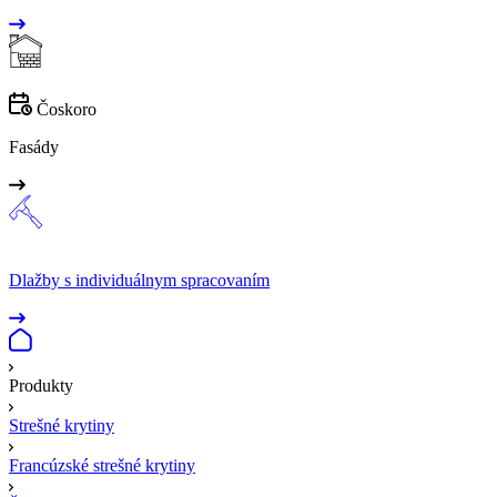
Čoskoro
Fasády
Dlažby s individuálnym spracovaním
Produkty
Strešné krytiny
Francúzské strešné krytiny