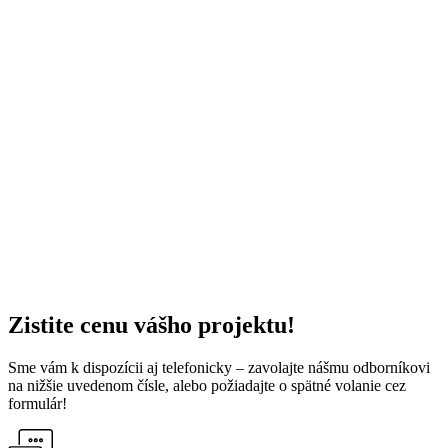
Zistite
cenu vášho
projektu!
Sme vám k dispozícii aj telefonicky – zavolajte nášmu odborníkovi
na nižšie uvedenom čísle, alebo požiadajte o spätné volanie cez
formulár!