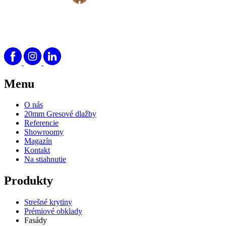
Menu
O nás
20mm Gresové dlažby
Referencie
Showroomy
Magazín
Kontakt
Na stiahnutie
Produkty
Strešné krytiny
Prémiové obklady
Fasády