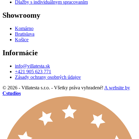
Dlažby s individuálnym spracovaním
Showroomy
Komárno
Bratislava
Košice
Informácie
info@villatesta.sk
+421 905 623 771
Zásady ochrany osobných údajov
© 2026 - Villatesta s.r.o. - Všetky práva vyhradené!
A website by
Cstudios