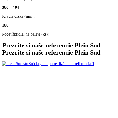
380 – 404
Krycia dĺžka (mm):
180
Počet škridiel na palete (ks):
Prezrite si naše referencie
Plein Sud
Prezrite si naše referencie
Plein Sud