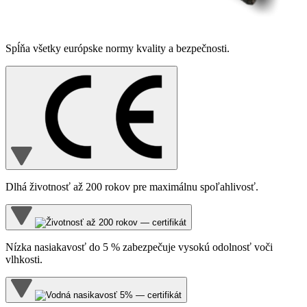
Spĺňa všetky európske normy kvality a bezpečnosti.
Dlhá životnosť až 200 rokov pre maximálnu spoľahlivosť.
Nízka nasiakavosť do 5 % zabezpečuje vysokú odolnosť voči
vlhkosti.