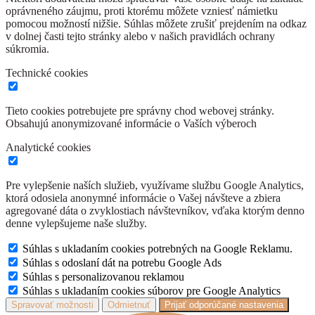
oprávneného záujmu, proti ktorému môžete vzniesť námietku
pomocou možností nižšie. Súhlas môžete zrušiť prejdením na odkaz
v dolnej časti tejto stránky alebo v našich pravidlách ochrany
súkromia.
Technické cookies
Tieto cookies potrebujete pre správny chod webovej stránky.
Obsahujú anonymizované informácie o Vaších výberoch
Analytické cookies
Pre vylepšenie naších služieb, využívame službu Google Analytics,
ktorá odosiela anonymné informácie o Vašej návšteve a zbiera
agregované dáta o zvyklostiach návštevníkov, vďaka ktorým denno
denne vylepšujeme naše služby.
Súhlas s ukladaním cookies potrebných na Google Reklamu.
Súhlas s odoslaní dát na potrebu Google Ads
Súhlas s personalizovanou reklamou
Súhlas s ukladaním cookies súborov pre Google Analytics
Spravovať možnosti
Odmietnuť
Prijať odporúčané nastavenia