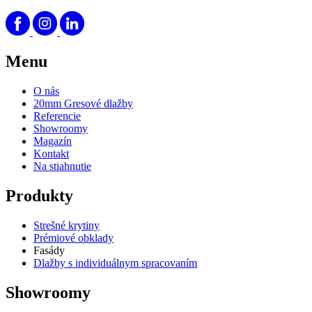
Menu
O nás
20mm Gresové dlažby
Referencie
Showroomy
Magazín
Kontakt
Na stiahnutie
Produkty
Strešné krytiny
Prémiové obklady
Fasády
Dlažby s individuálnym spracovaním
Showroomy