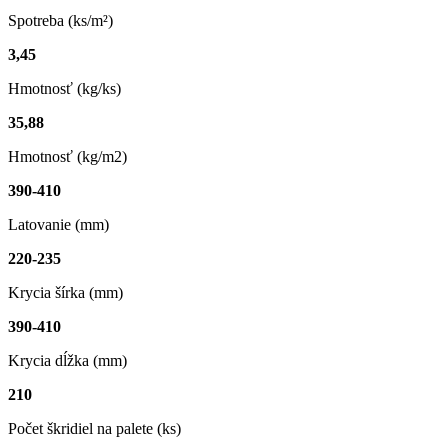
Spotreba (ks/m²)
3,45
Hmotnosť (kg/ks)
35,88
Hmotnosť (kg/m2)
390-410
Latovanie (mm)
220-235
Krycia šírka (mm)
390-410
Krycia dĺžka (mm)
210
Počet škridiel na palete (ks)