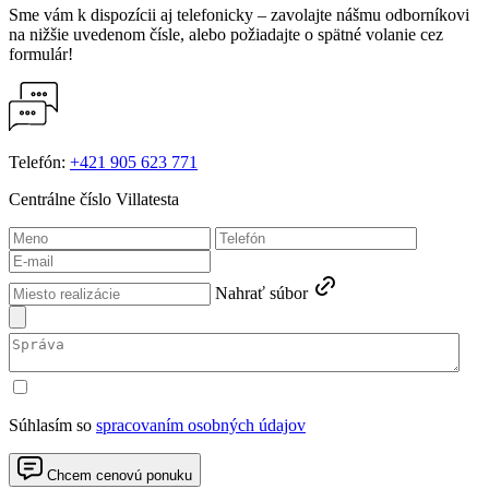
Sme vám k dispozícii aj telefonicky – zavolajte nášmu odborníkovi
na nižšie uvedenom čísle, alebo požiadajte o spätné volanie cez
formulár!
Telefón:
+421 905 623 771
Centrálne číslo Villatesta
Nahrať súbor
Súhlasím so
spracovaním osobných údajov
Chcem cenovú ponuku