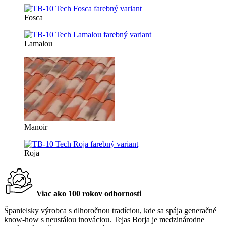
Fosca
Lamalou
Manoir
Roja
Viac ako 100 rokov odbornosti
Španielsky výrobca s dlhoročnou tradíciou, kde sa spája generačné
know-how s neustálou inováciou. Tejas Borja je medzinárodne