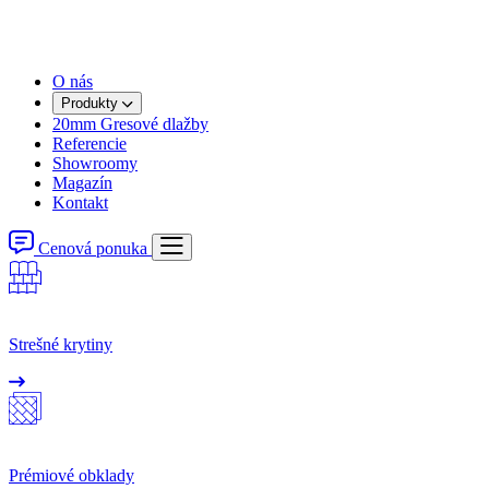
O nás
Produkty
20mm Gresové dlažby
Referencie
Showroomy
Magazín
Kontakt
Cenová ponuka
Strešné krytiny
Prémiové obklady