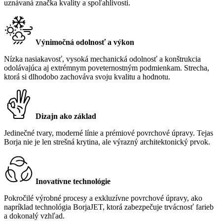
uznávaná značka kvality a spoľahlivosti.
Výnimočná odolnosť a výkon
Nízka nasiakavosť, vysoká mechanická odolnosť a konštrukcia
odolávajúca aj extrémnym poveternostným podmienkam. Strecha,
ktorá si dlhodobo zachováva svoju kvalitu a hodnotu.
Dizajn ako základ
Jedinečné tvary, moderné línie a prémiové povrchové úpravy. Tejas
Borja nie je len strešná krytina, ale výrazný architektonický prvok.
Inovatívne technológie
Pokročilé výrobné procesy a exkluzívne povrchové úpravy, ako
napríklad technológia BorjaJET, ktorá zabezpečuje trvácnosť farieb
a dokonalý vzhľad.