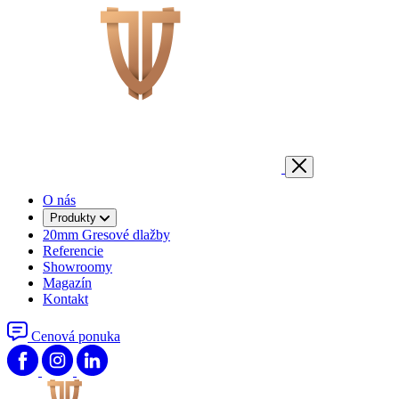
O nás
Produkty
20mm Gresové dlažby
Referencie
Showroomy
Magazín
Kontakt
Cenová ponuka