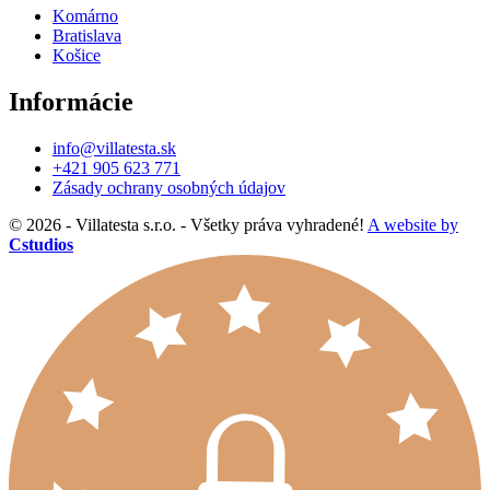
Komárno
Bratislava
Košice
Informácie
info@villatesta.sk
+421 905 623 771
Zásady ochrany osobných údajov
© 2026 - Villatesta s.r.o. - Všetky práva vyhradené!
A website by
Cstudios