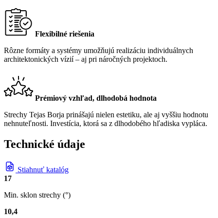
Flexibilné riešenia
Rôzne formáty a systémy umožňujú realizáciu individuálnych
architektonických vízií – aj pri náročných projektoch.
Prémiový vzhľad, dlhodobá hodnota
Strechy Tejas Borja prinášajú nielen estetiku, ale aj vyššiu hodnotu
nehnuteľnosti. Investícia, ktorá sa z dlhodobého hľadiska vypláca.
Technické údaje
Stiahnuť katalóg
17
Min. sklon strechy (°)
10,4