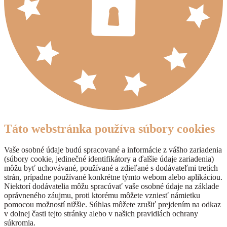
Táto webstránka používa súbory cookies
Vaše osobné údaje budú spracované a informácie z vášho zariadenia
(súbory cookie, jedinečné identifikátory a ďalšie údaje zariadenia)
môžu byť uchovávané, používané a zdieľané s dodávateľmi tretích
strán, prípadne používané konkrétne týmto webom alebo aplikáciou.
Niektorí dodávatelia môžu spracúvať vaše osobné údaje na základe
oprávneného záujmu, proti ktorému môžete vzniesť námietku
pomocou možností nižšie. Súhlas môžete zrušiť prejdením na odkaz
v dolnej časti tejto stránky alebo v našich pravidlách ochrany
súkromia.